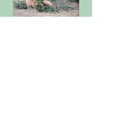
Branches
Plan des haies