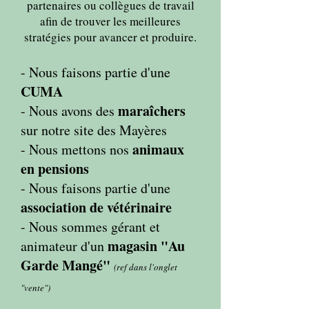
partenaires ou collègues de travail
afin de trouver les meilleures
stratégies pour avancer et produire.
- Nous faisons partie d'une
CUMA
maraîchers
- Nous avons des
sur notre site des Mayères
animaux
- Nous mettons nos
en pensions
- Nous faisons partie d'une
association de vétérinaire
- Nous sommes gérant et
magasin "Au
animateur d'un
Garde Mangé"
(ref dans l'onglet
"vente")