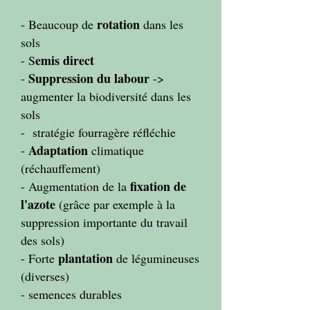
rotation
- Beaucoup de
dans les
sols
emis direct
- S
Suppression du labour
-
->
augmenter la biodiversité dans les
sols
- stratégie fourragère réfléchie
Adaptation
-
climatique
(réchauffement)
fixation de
- Augmentation de la
l'azote
(grâce par exemple à la
suppression importante du travail
des sols)
plantation
- Forte
de légumineuses
(diverses)
- semences durables