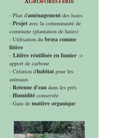
Agroforesterie
aménagement
- Plan d'
des haies
Projet
-
avec la communauté de
commune (plantation de haies)
broya comme
- Utilisation du
litière
Litière réutilisée en fumier
-
->
apport de carbone
habitat
- Création d'
pour les
animaux
Retenue d'eau
-
dans les prés
Humidité
-
conservée
matière organique
- Gain de