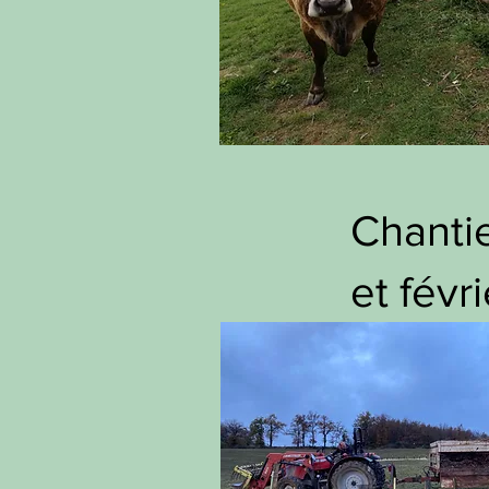
Chantie
et févr