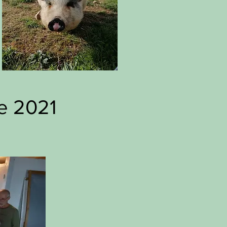
re 2021