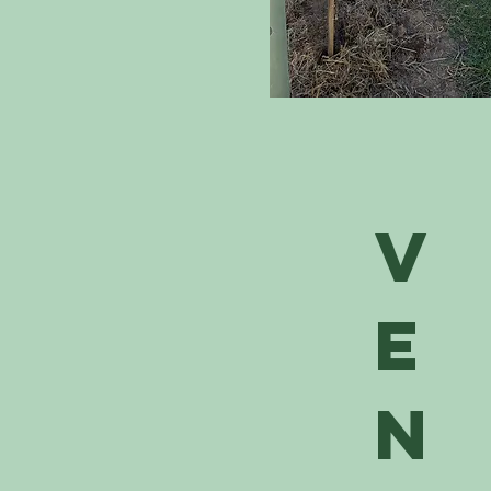
v
e
n