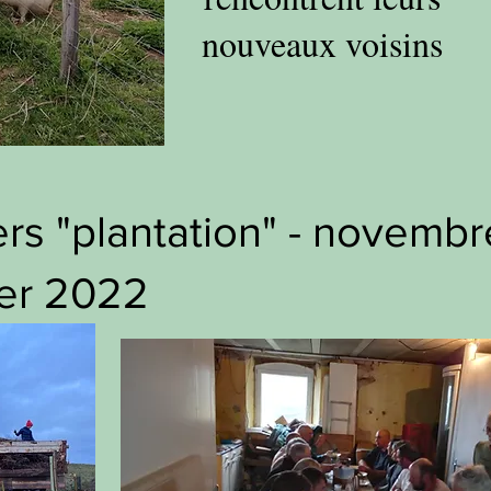
nouveaux voisins
rs "plantation" - novemb
ier 2022