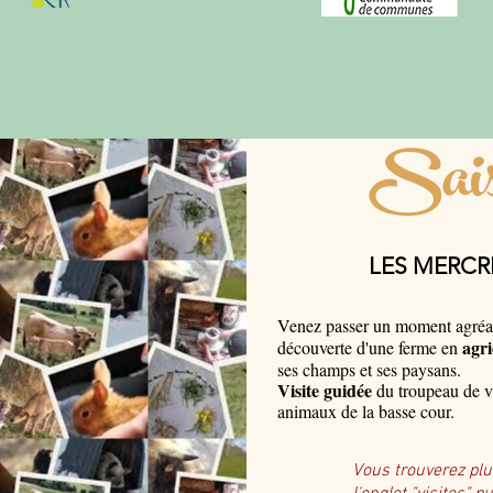
Sais
LES MERCR
Venez passer un moment agréabl
agri
découverte d'une ferme en
ses champs et ses paysans.
Visite guidée
du troupeau de v
animaux de la basse cour.
Vous trouverez plu